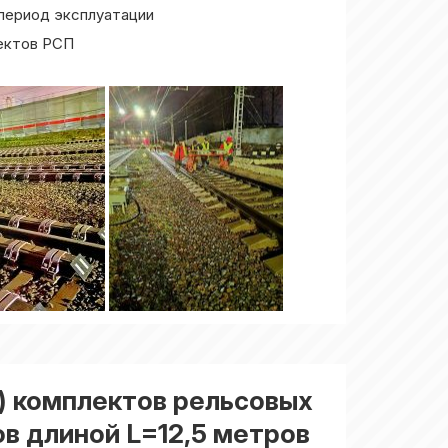
период эксплуатации
ектов РСП
х) комплектов рельсовых
ов длиной L=12,5 метров