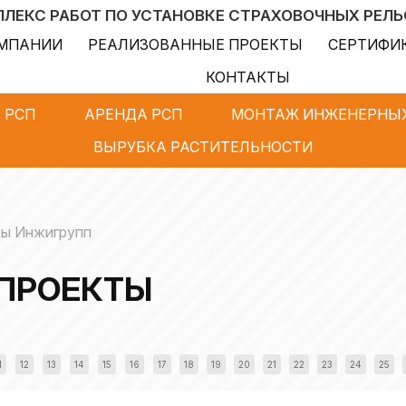
ЛЕКС РАБОТ ПО УСТАНОВКЕ СТРАХОВОЧНЫХ РЕЛ
ОМПАНИИ
РЕАЛИЗОВАННЫЕ ПРОЕКТЫ
СЕРТИФИ
КОНТАКТЫ
 РСП
АРЕНДА РСП
МОНТАЖ ИНЖЕНЕРНЫХ
ВЫРУБКА РАСТИТЕЛЬНОСТИ
ты Инжигрупп
ПРОЕКТЫ
1
12
13
14
15
16
17
18
19
20
21
22
23
24
25