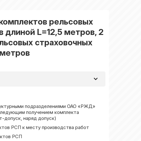
) комплектов рельсовых
 длиной L=12,5 метров, 2
ельсовых страховочных
 метров
труктурными подразделениями ОАО «РЖД»
оследующим получением комплекта
т-допуск, наряд допуск)
ектов РСП к месту производства работ
ектов РСП