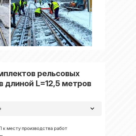
омплектов рельсовых
в длиной L=12,5 метров
»
П к месту производства работ