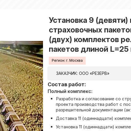
Установка 9 (девяти
страховочных пакетов
(двух) комплектов р
пакетов длиной L=25
Регион: г. Москва
ЗАКАЗЧИК: ООО «РЕЗЕРВ»
Состав работ:
Полный комплекс:
Разработка и согласование со с
проекта производства работ с п
разрешительной документации (ак
Доставка 11 (одиннадцати) компл
Установка 11 (одиннадцати) компл