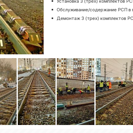
Установка 3 (трех) комплектов Р
Обслуживание/содержание РСП в 
Демонтаж 3 (трех) комплектов Р