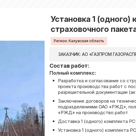
Установка 1 (одного)
страховочного пакет
Регион: Калужская область
ЗАКАЗЧИК: АО «ГАЗПРОМ ГАЗОРАСП
Состав работ:
Полный комплекс:
Разработка и согласование со с
проекта производства работ с п
разрешительной документации (ак
Заключение договоров на техниче
подразделениями ОАО «РЖД», полу
«РЖД» на производство работ
Доставка 1 (одного) комплекта Р
Установка 1 (одного) комплекта Р