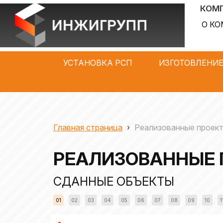
КОМП
О К
УСТАНОВКА РСП
ИЗГОТОВЛЕНИЕ
Главная страница
›
Реализованные проек
РЕАЛИЗОВАННЫЕ 
СДАННЫЕ ОБЪЕКТЫ
01
02
03
04
05
06
07
08
09
10
1