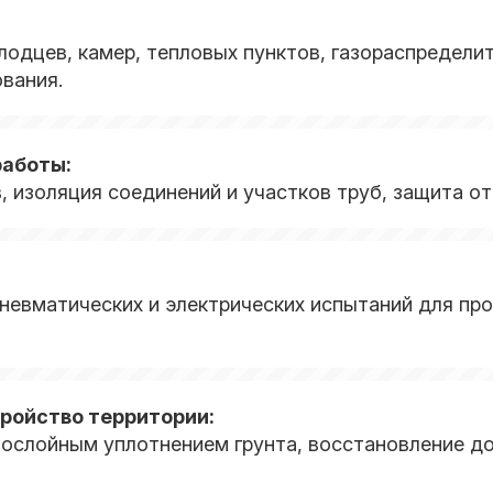
лодцев, камер, тепловых пунктов, газораспредели
вания.
работы:
 изоляция соединений и участков труб, защита от
невматических и электрических испытаний для про
ройство территории:
послойным уплотнением грунта, восстановление д