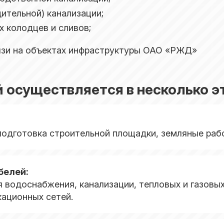
ительной) канализации;
 колодцев и сливов;
язи на объектах инфраструктуры ОАО «РЖД»
осуществляется в несколько эт
подготовка строительной площадки, земляные рабо
белей:
водоснабжения, канализации, тепловых и газовых 
кационных сетей.