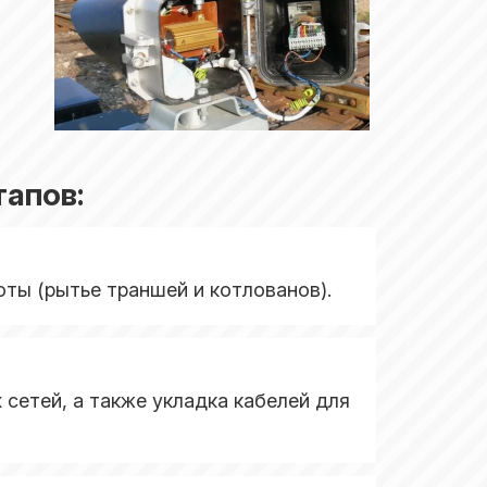
апов:
ты (рытье траншей и котлованов).
сетей, а также укладка кабелей для