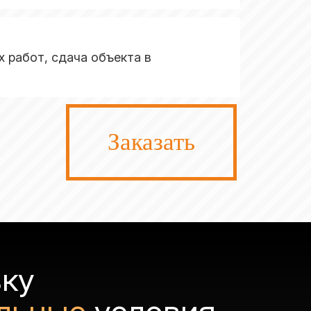
 работ, сдача объекта в
Заказать
вку