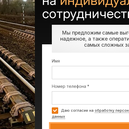
на
индивидуа
сотрудничест
Мы предложим самые выг
надежное, а также операт
самых сложных з
Имя
Номер телефона *
Даю согласие на
обработку персон
данных