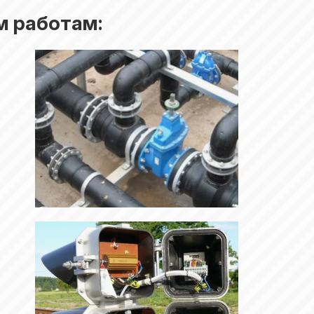
м работам: