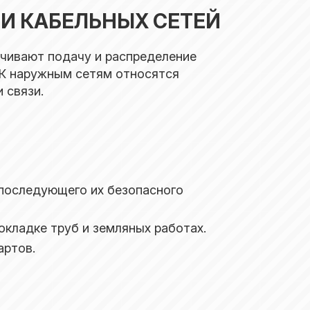
И КАБЕЛЬНЫХ СЕТЕЙ
ечивают подачу и распределение
. К наружным сетям относятся
 связи.
 последующего их безопасного
кладке труб и земляных работах.
артов.