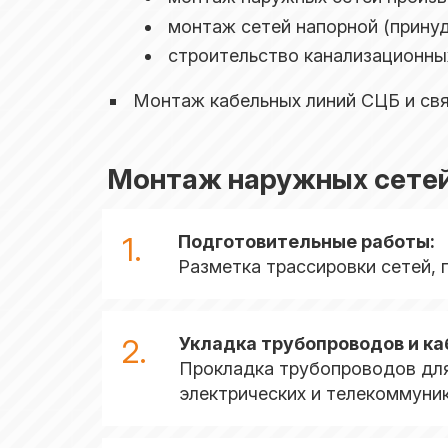
монтаж сетей напорной (принуд
строительство канализационных
Монтаж кабельных линий СЦБ и св
Монтаж наружных сетей 
1.
Подготовительные работы:
Разметка трассировки сетей, 
2.
Укладка трубопроводов и ка
Прокладка трубопроводов для 
электрических и телекоммуни