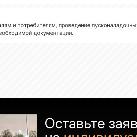
алям и потребителям, проведение пусконаладочных
еобходимой документации.
Оставьте зая