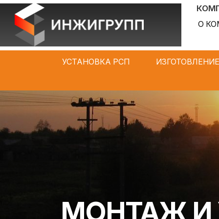
КОМП
О К
УСТАНОВКА РСП
ИЗГОТОВЛЕНИЕ
МОНТАЖ И