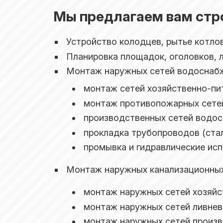
Мы предлагаем вам стр
Устройство колодцев, рытье котло
Планировка площадок, оголовков, л
Монтаж наружных сетей водоснабж
монтаж сетей хозяйственно-пи
монтаж противопожарных сете
производственных сетей водос
прокладка трубопроводов (стал
промывка и гидравлические ис
Монтаж наружных канализационных 
монтаж наружных сетей хозяйс
монтаж наружных сетей ливнев
монтаж наружных сетей произв