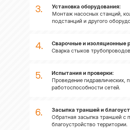
3.
Установка оборудования:
Монтаж насосных станций, ко
подстанций и другого оборудо
4.
Сварочные и изоляционные 
Сварка стыков трубопроводов,
5.
Испытания и проверки:
Проведение гидравлических, п
работоспособности сетей.
6.
Засыпка траншей и благоуст
Обратная засыпка траншей с 
благоустройство территории.